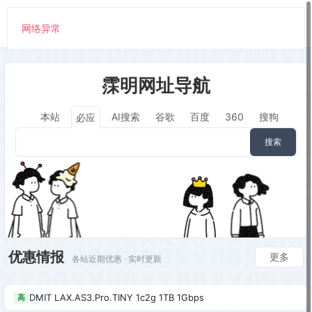
网络异常
霂明网址导航
本站
AI搜索
谷歌
百度
360
搜狗
必应
搜索
优惠情报
更多
各站近期优惠 · 实时更新
DMIT LAX.AS3.Pro.TINY 1c2g 1TB 1Gbps
高