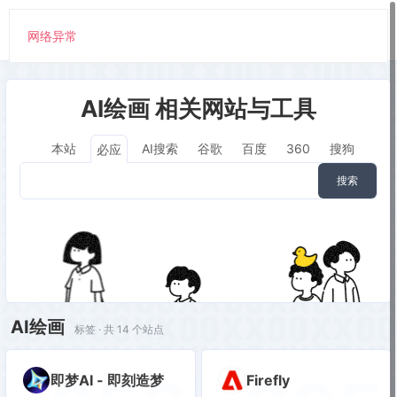
网络异常
AI绘画 相关网站与工具
本站
AI搜索
谷歌
百度
360
搜狗
必应
搜索
AI绘画
标签 · 共 14 个站点
即梦AI - 即刻造梦
Firefly