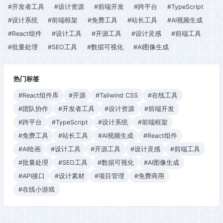
#开发者工具
#设计资源
#前端开发
#跨平台
#TypeScript
更自带免费可商用属性，为专业
设计师、运营工友、学生小白、
#设计系统
#前端框架
#免费工具
#站长工具
#AI视频生成
社交达人提供了一个零成本的在
#React组件
#设计工具
#开源工具
#设计灵感
#前端工具
线设计站点和资源库。
#批量处理
#SEO工具
#数据可视化
#AI图像生成
热门标签
#React组件库
#开源
#Tailwind CSS
#在线工具
#团队协作
#开发者工具
#设计资源
#前端开发
#跨平台
#TypeScript
#设计系统
#前端框架
#免费工具
#站长工具
#AI视频生成
#React组件
#AI绘画
#设计工具
#开源工具
#设计灵感
#前端工具
#批量处理
#SEO工具
#数据可视化
#AI图像生成
#API接口
#设计素材
#项目管理
#免费商用
#在线小游戏