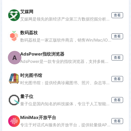
艾媒网
查看
发表评论
艾媒网是领先的新经济产业第三方数据挖掘分析机构，提供行业报告、消费洞察和商业趋势数据，覆盖AI、电商、汽车等多个领域。
数码荔枝
查看
数码荔枝是一家正版软件商店，销售Win/Mac/iOS/Android平台的影音、办公、设计等软件，并提供使用教程和会员优惠。
AdsPower指纹浏览器
A
查看
AdsPower是一款专业的指纹浏览器，支持多账号防关联管理，适用于跨境电商、广告投放、社媒营销等场景，提供独立浏览器环境，降低封号风险。
时光图书馆
查看
时光图书馆：提供经典珍藏图书、照片、杂志等文化资源的数字平台。
量子位
查看
量子位是国内知名的科技媒体，专注于人工智能领域，提供最新AI资讯、行业分析和深度报道，是了解AI发展的重要窗口。
MiniMax开放平台
查看
专注于对话式AI服务的开放平台，提供轻量级API接口，支持多轮对话、文本生成等功能，适合需要快速集成对话能力的开发者。