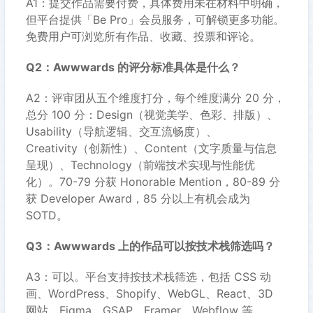
A1：提交作品需要付费，具体费用未在材料中明确，
但平台提供「Be Pro」会员服务，可解锁更多功能。
免费用户可浏览所有作品、收藏、投票和评论。
Q2：Awwwards 的评分标准具体是什么？
A2：评审团从五个维度打分，每个维度满分 20 分，
总分 100 分：Design（视觉美学、色彩、排版）、
Usability（导航逻辑、交互流畅度）、
Creativity（创新性）、Content（文字质量与信息
呈现）、Technology（前端技术实现与性能优
化）。70-79 分获 Honorable Mention，80-89 分
获 Developer Award，85 分以上有机会成为
SOTD。
Q3：Awwwards 上的作品可以按技术栈筛选吗？
A3：可以。平台支持按技术栈筛选，包括 CSS 动
画、WordPress、Shopify、WebGL、React、3D
网站、Figma、GSAP、Framer、Webflow 等。