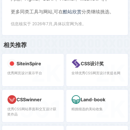
更多同类工具与网站,可在
酷站欣赏
分类继续挑选。
信息核实于 2026年7月,具体以官网为准。
相关推荐
2K
2K
SiteinSpire
CSS设计奖
优秀网页设计展示平台
全球优秀CSS网页设计奖提名网
501
2K
CSSwinner
Land-book
优秀CSS网站界面和交互设计获
精挑细选的美站收集
奖作品