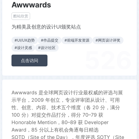
Awwwards
酷站欣赏
为精美及创意的设计UI颁奖站点
#UI/UX趋势
#作品提交
#前端开发资源
#网页设计评奖
526
#设计灵感
#设计社区
点击访问
Awwwards 是全球网页设计行业最权威的评选与展
示平台，2009 年创立，专业评审团从设计、可用
性、创意、内容、技术五个维度（各 20 分，满分
100 分）对提交作品打分，得分 70–79 获
Honorable Mention，80–89 获 Developer
Award，85 分以上有机会角逐每日精选
SOTD（Site of the Day），年度评选 SOTY（Site