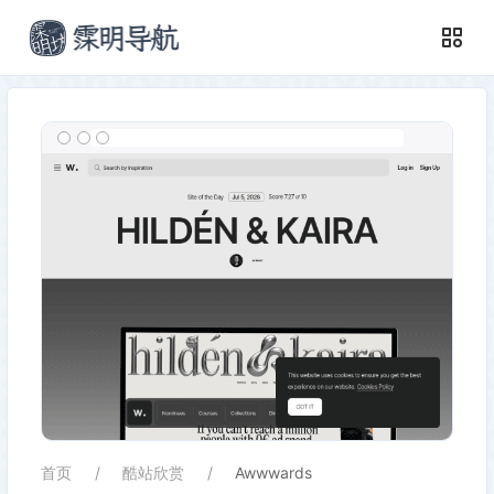
首页
酷站欣赏
Awwwards