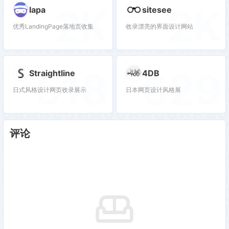
2K
2K
lapa
sitesee
优秀LandingPage落地页收集
收录漂亮的界面设计网站
518
629
Straightline
4DB
日式风格设计网页收录展示
日本网页设计风格展
评论