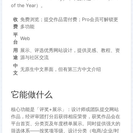
of the Year）。
收
免费浏览；提交作品需付费；Pro会员可解锁更
费
多功能
平
Web
台
用
展示、评选优秀网站设计，提供灵感、教程、资
途
源与社区交流
中
无原生中文界面，但有第三方中文介绍
文
它能做什么
核心功能是「评奖+展示」：设计师或团队提交网站
作品，经评审团打分后获得相应荣誉，获奖作品会在
平台首页、分类页及年度榜单展示。同时提供强大的
筛选体系——按奖项等级、设计分类（电商/企业/时