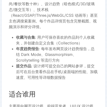
尚/餐饮等数十种）、设计趋势（暗色模式/3D/玻璃
态/微交互等）、技术栈
（React/GSAP/Three.js/WebGL/CSS 动画等）甚至
主色调搜索案例。每个作品详情页包含完整截图、视
频演示和评分详情。
收藏与合集
: 用户可保存喜欢的作品到个人收藏
夹，并创建自定义合集（Collections）
年度趋势报告
: 每年发布网页设计趋势报告，总
结 Dark Mode、Glassmorphism、
Scrollytelling 等流行方向
提交作品
: 设计师可提交自己的网站参评，提交
后可在后台查看作品在手机/桌面端的性能、加载
速度、可用性等详细数据报告
适合谁用
主要面向网页设计师、前端开发者、UI/UX 设计师、