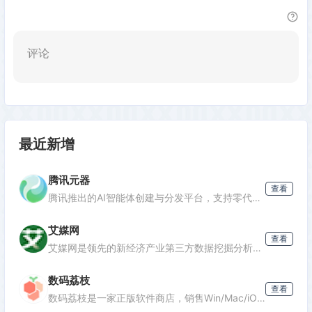
评论
最近新增
腾讯元器
查看
腾讯推出的AI智能体创建与分发平台，支持零代码开发专属AI聊天机器人，深度集成腾讯生态能力，可分发至微信等渠道。
艾媒网
查看
发表评论
艾媒网是领先的新经济产业第三方数据挖掘分析机构，提供行业报告、消费洞察和商业趋势数据，覆盖AI、电商、汽车等多个领域。
数码荔枝
查看
数码荔枝是一家正版软件商店，销售Win/Mac/iOS/Android平台的影音、办公、设计等软件，并提供使用教程和会员优惠。