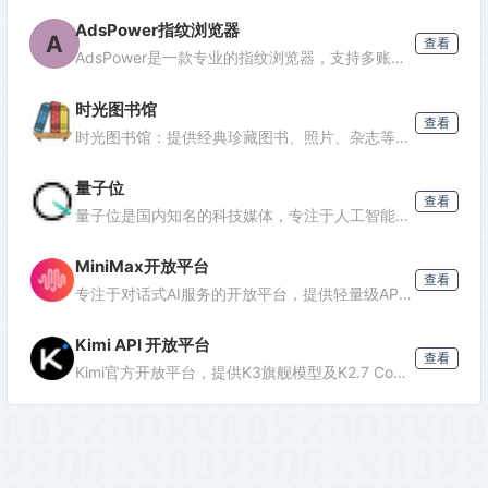
AdsPower指纹浏览器
A
查看
AdsPower是一款专业的指纹浏览器，支持多账号防关联管理，适用于跨境电商、广告投放、社媒营销等场景，提供独立浏览器环境，降低封号风险。
时光图书馆
查看
时光图书馆：提供经典珍藏图书、照片、杂志等文化资源的数字平台。
量子位
查看
量子位是国内知名的科技媒体，专注于人工智能领域，提供最新AI资讯、行业分析和深度报道，是了解AI发展的重要窗口。
MiniMax开放平台
查看
专注于对话式AI服务的开放平台，提供轻量级API接口，支持多轮对话、文本生成等功能，适合需要快速集成对话能力的开发者。
Kimi API 开放平台
查看
Kimi官方开放平台，提供K3旗舰模型及K2.7 Code编程模型API，支持1M token上下文、联网搜索及代码执行，助力开发者高效构建智能应用。