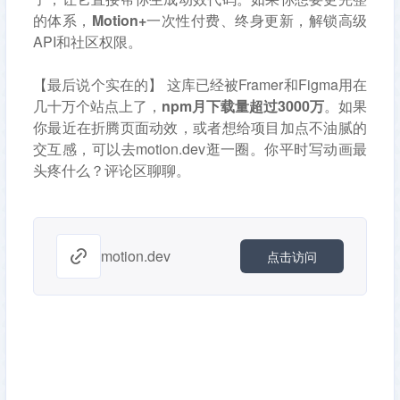
的体系，
Motion+
一次性付费、终身更新，解锁高级
API和社区权限。
【最后说个实在的】 这库已经被Framer和Figma用在
几十万个站点上了，
npm月下载量超过3000万
。如果
你最近在折腾页面动效，或者想给项目加点不油腻的
交互感，可以去motion.dev逛一圈。你平时写动画最
头疼什么？评论区聊聊。
motion.dev
点击访问