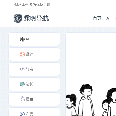
创意工作者的优质导航
首页
AI
AI
设计
前端
站长
摸鱼
产品