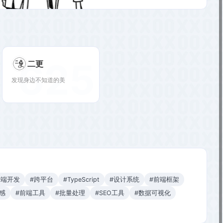
625
二更
发现身边不知道的美
前端开发
#跨平台
#TypeScript
#设计系统
#前端框架
感
#前端工具
#批量处理
#SEO工具
#数据可视化