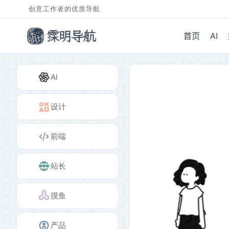
创意工作者的优质导航
首页
AI
AI
设计
前端
站长
摸鱼
产品