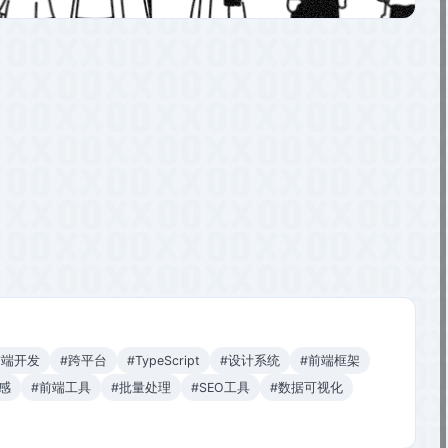
前端开发
#跨平台
#TypeScript
#设计系统
#前端框架
感
#前端工具
#批量处理
#SEO工具
#数据可视化