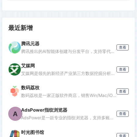
最近新增
腾讯元器
查看
腾讯推出的AI智能体创建与分发平台，支持零代码开发专属AI聊天机器人，深度集成腾讯生态能力，可分发至微信等渠道。
艾媒网
查看
发表评论
艾媒网是领先的新经济产业第三方数据挖掘分析机构，提供行业报告、消费洞察和商业趋势数据，覆盖AI、电商、汽车等多个领域。
数码荔枝
查看
数码荔枝是一家正版软件商店，销售Win/Mac/iOS/Android平台的影音、办公、设计等软件，并提供使用教程和会员优惠。
AdsPower指纹浏览器
A
查看
AdsPower是一款专业的指纹浏览器，支持多账号防关联管理，适用于跨境电商、广告投放、社媒营销等场景，提供独立浏览器环境，降低封号风险。
时光图书馆
查看