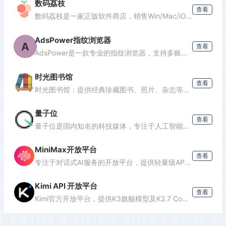
数码荔枝
查看
数码荔枝是一家正版软件商店，销售Win/Mac/iOS/Android平台的影音、办公、设计等软件，并提供使用教程和会员优惠。
AdsPower指纹浏览器
A
查看
AdsPower是一款专业的指纹浏览器，支持多账号防关联管理，适用于跨境电商、广告投放、社媒营销等场景，提供独立浏览器环境，降低封号风险。
时光图书馆
查看
时光图书馆：提供经典珍藏图书、照片、杂志等文化资源的数字平台。
量子位
查看
量子位是国内知名的科技媒体，专注于人工智能领域，提供最新AI资讯、行业分析和深度报道，是了解AI发展的重要窗口。
MiniMax开放平台
查看
专注于对话式AI服务的开放平台，提供轻量级API接口，支持多轮对话、文本生成等功能，适合需要快速集成对话能力的开发者。
Kimi API 开放平台
查看
Kimi官方开放平台，提供K3旗舰模型及K2.7 Code编程模型API，支持1M token上下文、联网搜索及代码执行，助力开发者高效构建智能应用。