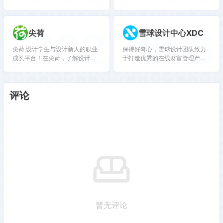
702
695
尖荷
雪球设计中心XDC
尖荷,设计学生与设计新人的职业
保持好奇心，雪球设计团队致力
成长平台！在尖荷，了解设计行
于打造优秀的在线财富管理产品
业、认知设计职业、学习设计实
和品牌体验。
战。与尖荷一起，发现设计职业
的正确打开方式。
评论
暂无评论