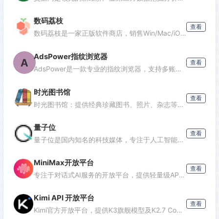
数码荔枝
查看
数码荔枝是一家正版软件商店，销售Win/Mac/iOS/Android平台的影音、办公、设计等软件，并提供使用教程和会员优惠。
AdsPower指纹浏览器
A
查看
AdsPower是一款专业的指纹浏览器，支持多账号防关联管理，适用于跨境电商、广告投放、社媒营销等场景，提供独立浏览器环境，降低封号风险。
时光图书馆
查看
时光图书馆：提供经典珍藏图书、照片、杂志等文化资源的数字平台。
量子位
查看
量子位是国内知名的科技媒体，专注于人工智能领域，提供最新AI资讯、行业分析和深度报道，是了解AI发展的重要窗口。
MiniMax开放平台
查看
专注于对话式AI服务的开放平台，提供轻量级API接口，支持多轮对话、文本生成等功能，适合需要快速集成对话能力的开发者。
Kimi API 开放平台
查看
Kimi官方开放平台，提供K3旗舰模型及K2.7 Code编程模型API，支持1M token上下文、联网搜索及代码执行，助力开发者高效构建智能应用。