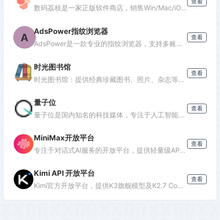
查看
数码荔枝是一家正版软件商店，销售Win/Mac/iOS/Android平台的影音、办公、设计等软件，并提供使用教程和会员优惠。
AdsPower指纹浏览器
A
查看
AdsPower是一款专业的指纹浏览器，支持多账号防关联管理，适用于跨境电商、广告投放、社媒营销等场景，提供独立浏览器环境，降低封号风险。
时光图书馆
查看
时光图书馆：提供经典珍藏图书、照片、杂志等文化资源的数字平台。
量子位
查看
量子位是国内知名的科技媒体，专注于人工智能领域，提供最新AI资讯、行业分析和深度报道，是了解AI发展的重要窗口。
MiniMax开放平台
查看
专注于对话式AI服务的开放平台，提供轻量级API接口，支持多轮对话、文本生成等功能，适合需要快速集成对话能力的开发者。
Kimi API 开放平台
查看
Kimi官方开放平台，提供K3旗舰模型及K2.7 Code编程模型API，支持1M token上下文、联网搜索及代码执行，助力开发者高效构建智能应用。