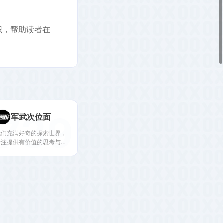
识，帮助读者在
739
军武次位面
我们充满好奇的探索世界，
专注提供有价值的思考与知
识，做中国军事文化的推动
者。