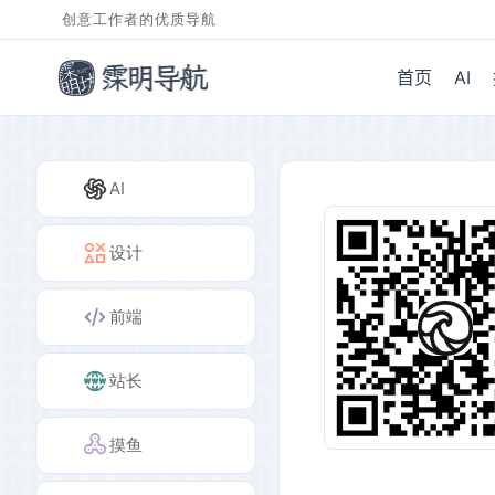
创意工作者的优质导航
首页
AI
AI
设计
前端
站长
摸鱼