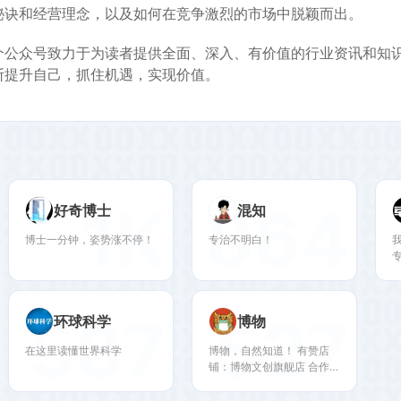
秘诀和经营理念，以及如何在竞争激烈的市场中脱颖而出。
个公众号致力于为读者提供全面、深入、有价值的行业资讯和知
断提升自己，抓住机遇，实现价值。
1K
864
好奇博士
混知
博士一分钟，姿势涨不停！
专治不明白！
587
527
环球科学
博物
在这里读懂世界科学
博物，自然知道！ 有赞店
铺：博物文创旗舰店 合作：
bowuboc@cng.com.cn