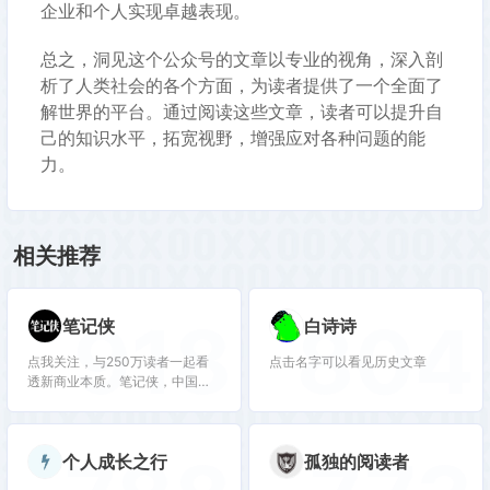
企业和个人实现卓越表现。
总之，洞见这个公众号的文章以专业的视角，深入剖
析了人类社会的各个方面，为读者提供了一个全面了
解世界的平台。通过阅读这些文章，读者可以提升自
己的知识水平，拓宽视野，增强应对各种问题的能
力。
相关推荐
918
804
笔记侠
白诗诗
点我关注，与250万读者一起看
点击名字可以看见历史文章
透新商业本质。笔记侠，中国新
商业知识干货共享社区，8000多
篇干货笔记，宏观趋势、组织管
理、商业模式等28个主题可精准
个人成长之行
孤独的阅读者
搜索。