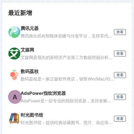
最近新增
腾讯元器
查看
腾讯推出的AI智能体创建与分发平台，支持零代码开发专属AI聊天机器人，深度集成腾讯生态能力，可分发至微信等渠道。
艾媒网
查看
发表评论
艾媒网是领先的新经济产业第三方数据挖掘分析机构，提供行业报告、消费洞察和商业趋势数据，覆盖AI、电商、汽车等多个领域。
数码荔枝
查看
数码荔枝是一家正版软件商店，销售Win/Mac/iOS/Android平台的影音、办公、设计等软件，并提供使用教程和会员优惠。
AdsPower指纹浏览器
A
查看
AdsPower是一款专业的指纹浏览器，支持多账号防关联管理，适用于跨境电商、广告投放、社媒营销等场景，提供独立浏览器环境，降低封号风险。
时光图书馆
查看
时光图书馆：提供经典珍藏图书、照片、杂志等文化资源的数字平台。