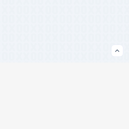
开发
#跨平台
#TypeScript
#设计系统
#前端框架
#前端工具
#批量处理
#SEO工具
#数据可视化