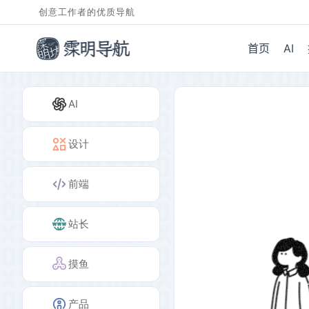
创意工作者的优质导航
首页
AI
AI
设计
前端
站长
摸鱼
产品