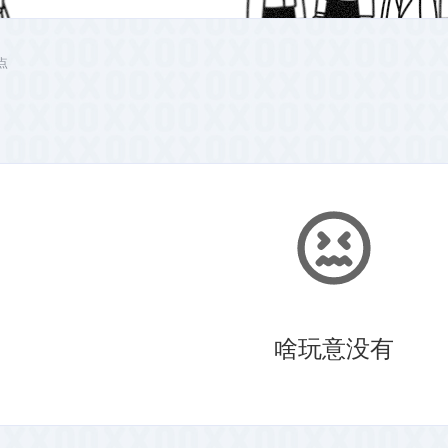
站点
啥玩意没有