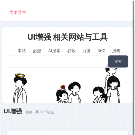
网络异常
UI增强 相关网站与工具
本站
AI搜索
谷歌
百度
360
搜狗
必应
搜索
UI增强
标签 · 共 0 个站点