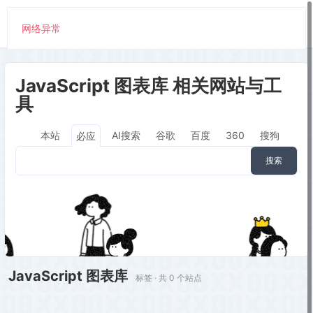
网络异常
JavaScript 图表库 相关网站与工
具
本站
AI搜索
谷歌
百度
360
搜狗
必应
搜索
JavaScript 图表库
标签 · 共 0 个站点