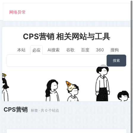
网络异常
CPS营销 相关网站与工具
本站
AI搜索
谷歌
百度
360
搜狗
必应
搜索
CPS营销
标签 · 共 0 个站点