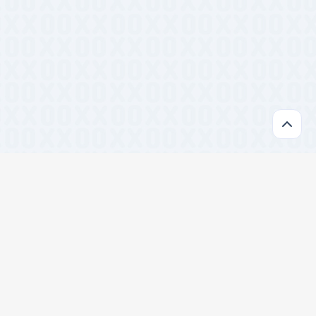
开发
#跨平台
#TypeScript
#设计系统
#前端框架
#前端工具
#批量处理
#SEO工具
#数据可视化