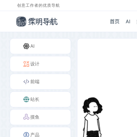
创意工作者的优质导航
首页
AI
AI
设计
前端
站长
摸鱼
产品