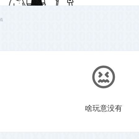
站点
啥玩意没有