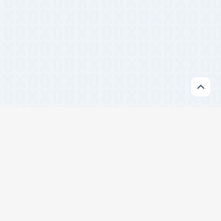
开发
#跨平台
#TypeScript
#设计系统
#前端框架
#前端工具
#批量处理
#SEO工具
#数据可视化