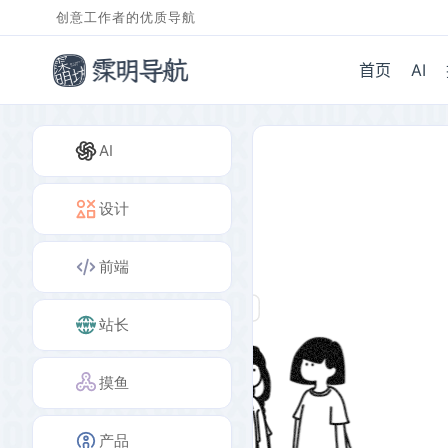
创意工作者的优质导航
首页
AI
AI
设计
前端
站长
摸鱼
产品