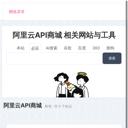
网络异常
阿里云API商城 相关网站与工具
本站
AI搜索
谷歌
百度
360
搜狗
必应
搜索
阿里云API商城
标签 · 共 0 个站点