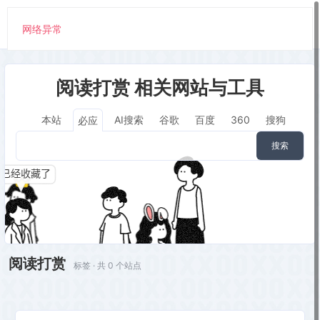
网络异常
阅读打赏 相关网站与工具
本站
AI搜索
谷歌
百度
360
搜狗
必应
搜索
阅读打赏
标签 · 共 0 个站点