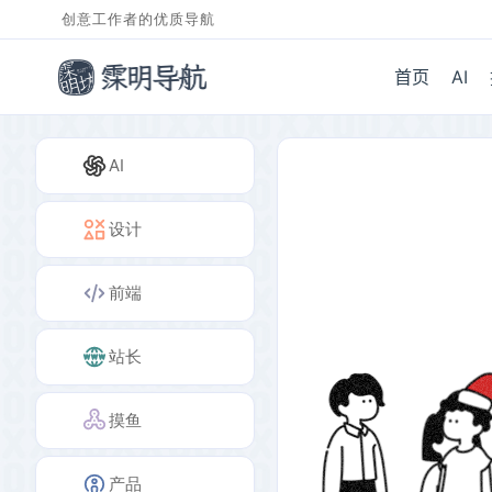
创意工作者的优质导航
首页
AI
AI
设计
前端
站长
摸鱼
产品