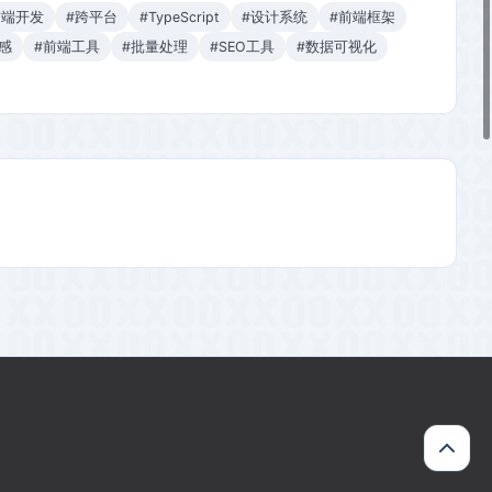
前端开发
#跨平台
#TypeScript
#设计系统
#前端框架
感
#前端工具
#批量处理
#SEO工具
#数据可视化