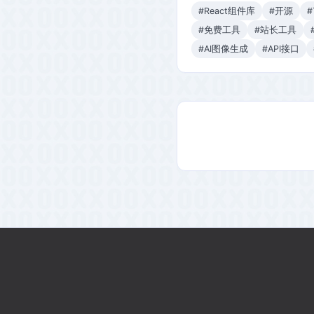
#React组件库
#开源
#
#免费工具
#站长工具
#AI图像生成
#API接口