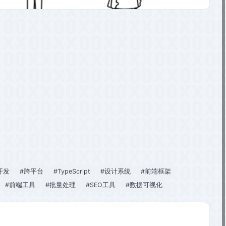
开发
#跨平台
#TypeScript
#设计系统
#前端框架
#前端工具
#批量处理
#SEO工具
#数据可视化