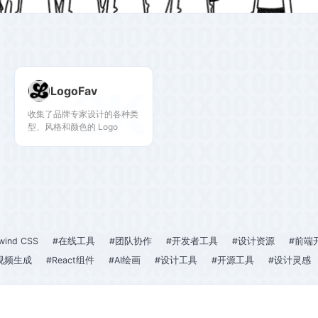
2K
LogoFav
收集了品牌专家设计的各种类
型、风格和颜色的 Logo
lwind CSS
#在线工具
#团队协作
#开发者工具
#设计资源
#前端
I视频生成
#React组件
#AI绘画
#设计工具
#开源工具
#设计灵感