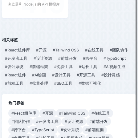
419
浏览器和 Node.js 的 API 模拟库
相关标签
#React组件库
#开源
#Tailwind CSS
#在线工具
#团队协作
#开发者工具
#设计资源
#前端开发
#跨平台
#TypeScript
#设计系统
#前端框架
#免费工具
#站长工具
#AI视频生成
#React组件
#AI绘画
#设计工具
#开源工具
#设计灵感
#前端工具
#批量处理
#SEO工具
#数据可视化
热门标签
#React组件库
#开源
#Tailwind CSS
#在线工具
#团队协作
#开发者工具
#设计资源
#前端开发
#跨平台
#TypeScript
#设计系统
#前端框架