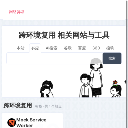
网络异常
跨环境复用 相关网站与工具
本站
AI搜索
谷歌
百度
360
搜狗
必应
搜索
跨环境复用
标签 · 共 1 个站点
Mock Service
Worker