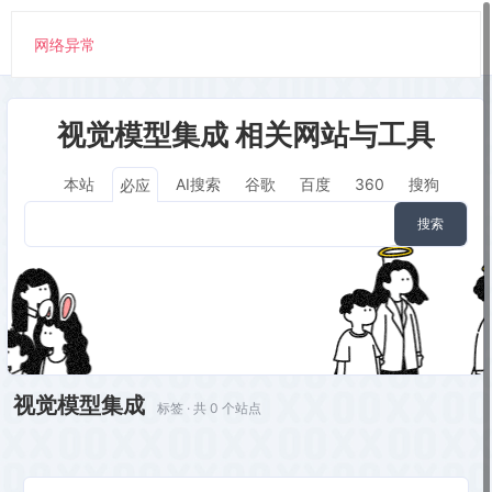
网络异常
视觉模型集成 相关网站与工具
本站
AI搜索
谷歌
百度
360
搜狗
必应
搜索
视觉模型集成
标签 · 共 0 个站点