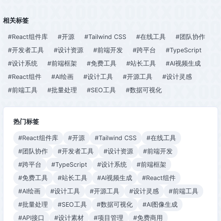
相关标签
#React组件库
#开源
#Tailwind CSS
#在线工具
#团队协作
#开发者工具
#设计资源
#前端开发
#跨平台
#TypeScript
#设计系统
#前端框架
#免费工具
#站长工具
#AI视频生成
#React组件
#AI绘画
#设计工具
#开源工具
#设计灵感
#前端工具
#批量处理
#SEO工具
#数据可视化
热门标签
#React组件库
#开源
#Tailwind CSS
#在线工具
#团队协作
#开发者工具
#设计资源
#前端开发
#跨平台
#TypeScript
#设计系统
#前端框架
#免费工具
#站长工具
#AI视频生成
#React组件
#AI绘画
#设计工具
#开源工具
#设计灵感
#前端工具
#批量处理
#SEO工具
#数据可视化
#AI图像生成
#API接口
#设计素材
#项目管理
#免费商用