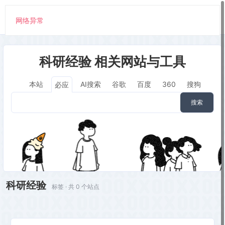
网络异常
科研经验 相关网站与工具
本站
AI搜索
谷歌
百度
360
搜狗
必应
搜索
科研经验
标签 · 共 0 个站点