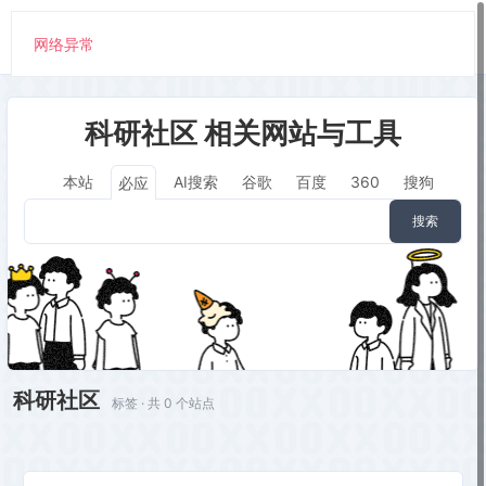
网络异常
科研社区 相关网站与工具
本站
AI搜索
谷歌
百度
360
搜狗
必应
搜索
科研社区
标签 · 共 0 个站点