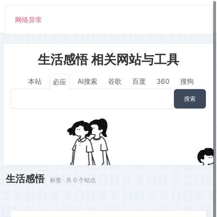
网络异常
生活感悟 相关网站与工具
本站
AI搜索
谷歌
百度
360
搜狗
必应
搜索
生活感悟
标签 · 共 0 个站点