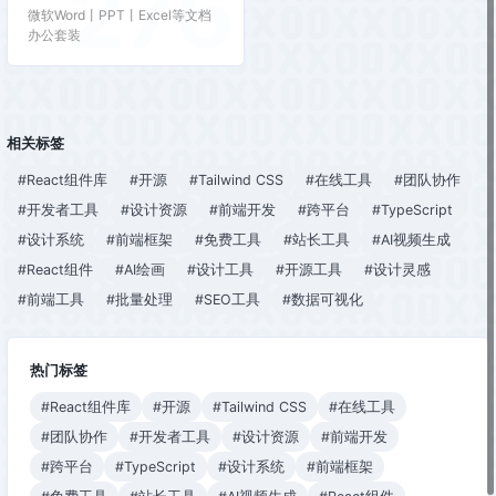
276
微软Word丨PPT丨Excel等文档
办公套装
相关标签
#React组件库
#开源
#Tailwind CSS
#在线工具
#团队协作
#开发者工具
#设计资源
#前端开发
#跨平台
#TypeScript
#设计系统
#前端框架
#免费工具
#站长工具
#AI视频生成
#React组件
#AI绘画
#设计工具
#开源工具
#设计灵感
#前端工具
#批量处理
#SEO工具
#数据可视化
热门标签
#React组件库
#开源
#Tailwind CSS
#在线工具
#团队协作
#开发者工具
#设计资源
#前端开发
#跨平台
#TypeScript
#设计系统
#前端框架