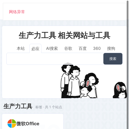
网络异常
生产力工具 相关网站与工具
本站
AI搜索
谷歌
百度
360
搜狗
必应
搜索
生产力工具
标签 · 共 1 个站点
微软Office