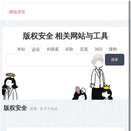
网络异常
版权安全 相关网站与工具
本站
AI搜索
谷歌
百度
360
搜狗
必应
搜索
版权安全
标签 · 共 0 个站点