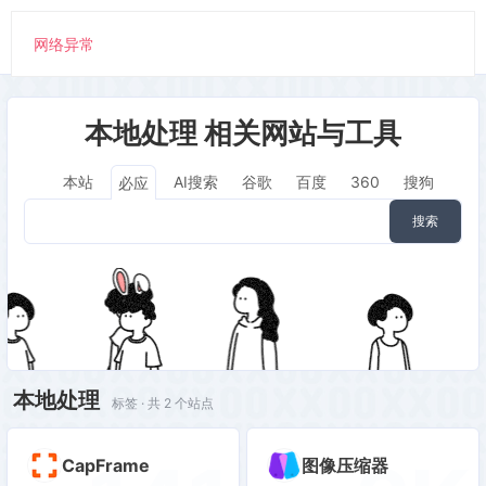
网络异常
本地处理 相关网站与工具
本站
AI搜索
谷歌
百度
360
搜狗
必应
搜索
本地处理
标签 · 共 2 个站点
CapFrame
图像压缩器