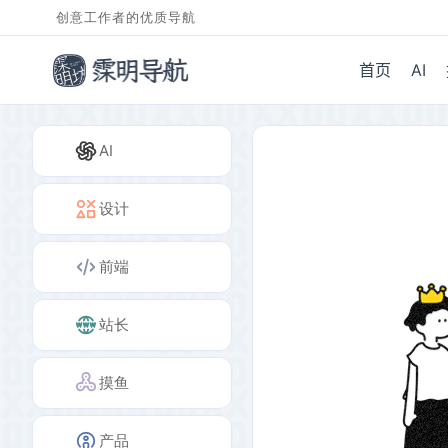
创意工作者的优质导航
首页
AI
AI
设计
前端
站长
摸鱼
产品