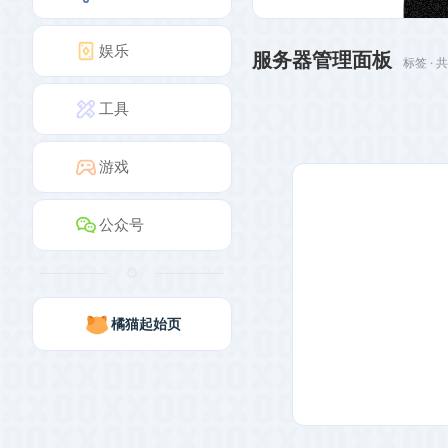
娱乐
服务器管理面板
标签 · 
工具
游戏
公众号
橘猫起始页