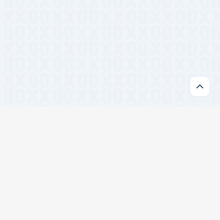
开发
#跨平台
#TypeScript
#设计系统
#前端框架
#前端工具
#批量处理
#SEO工具
#数据可视化