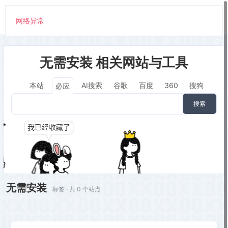
网络异常
无需安装 相关网站与工具
本站
AI搜索
谷歌
百度
360
搜狗
必应
搜索
无需安装
标签 · 共 0 个站点