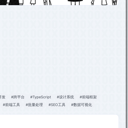
开发
#跨平台
#TypeScript
#设计系统
#前端框架
#前端工具
#批量处理
#SEO工具
#数据可视化