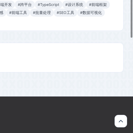
前端开发
#跨平台
#TypeScript
#设计系统
#前端框架
感
#前端工具
#批量处理
#SEO工具
#数据可视化