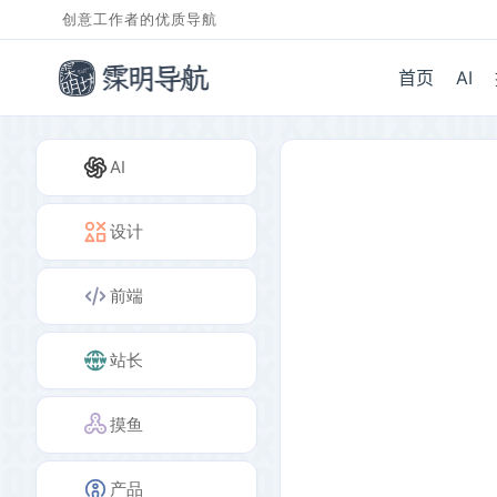
创意工作者的优质导航
首页
AI
AI
设计
前端
站长
摸鱼
产品