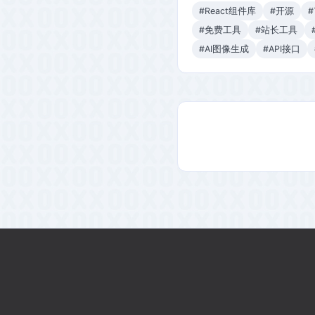
#React组件库
#开源
#
#免费工具
#站长工具
#AI图像生成
#API接口