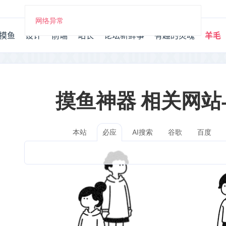
网络异常
摸鱼
设计
前端
站长
论坛新鲜事
有趣的灵魂
羊毛
摸鱼神器 相关网站
本站
AI搜索
谷歌
百度
必应