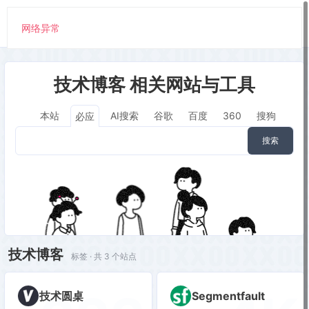
网络异常
技术博客 相关网站与工具
本站
AI搜索
谷歌
百度
360
搜狗
必应
搜索
技术博客
标签 · 共 3 个站点
技术圆桌
Segmentfault