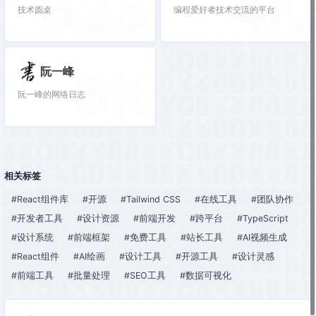
623
4K
技术圆桌
编程爱好者技术交流的平台
6K
阮一峰
阮一峰的网络日志
相关标签
#React组件库
#开源
#Tailwind CSS
#在线工具
#团队协作
#开发者工具
#设计资源
#前端开发
#跨平台
#TypeScript
#设计系统
#前端框架
#免费工具
#站长工具
#AI视频生成
#React组件
#AI绘画
#设计工具
#开源工具
#设计灵感
#前端工具
#批量处理
#SEO工具
#数据可视化