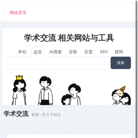
网络异常
学术交流 相关网站与工具
本站
AI搜索
谷歌
百度
360
搜狗
必应
搜索
学术交流
标签 · 共 0 个站点