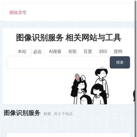
网络异常
图像识别服务 相关网站与工具
本站
AI搜索
谷歌
百度
360
搜狗
必应
搜索
图像识别服务
标签 · 共 0 个站点