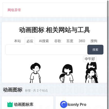
网络异常
动画图标 相关网站与工具
本站
AI搜索
谷歌
百度
360
搜狗
必应
搜索
动画图标
标签 · 共 2 个站点
动画图标库
Iconly Pro