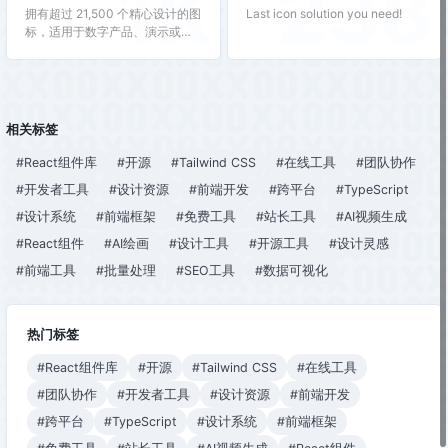
1K
238
拥有超过 21,500 个精心设计的图
Last icon solution you need!
标，适用于数字产品、演示或视
频。用户可以轻松找到各种风格
的图标，若找不到合适的图标，
可以请求定制设计。
相关标签
#React组件库
#开源
#Tailwind CSS
#在线工具
#团队协作
#开发者工具
#设计资源
#前端开发
#跨平台
#TypeScript
#设计系统
#前端框架
#免费工具
#站长工具
#AI视频生成
#React组件
#AI绘画
#设计工具
#开源工具
#设计灵感
#前端工具
#批量处理
#SEO工具
#数据可视化
热门标签
#React组件库
#开源
#Tailwind CSS
#在线工具
#团队协作
#开发者工具
#设计资源
#前端开发
#跨平台
#TypeScript
#设计系统
#前端框架