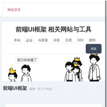
网络异常
前端UI框架 相关网站与工具
本站
AI搜索
谷歌
百度
360
搜狗
必应
搜索
前端UI框架
标签 · 共 0 个站点