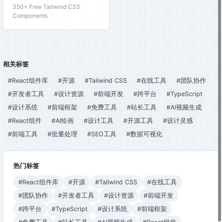
470
350+ Free Tailwind CSS
Components
相关标签
#React组件库
#开源
#Tailwind CSS
#在线工具
#团队协作
#开发者工具
#设计资源
#前端开发
#跨平台
#TypeScript
#设计系统
#前端框架
#免费工具
#站长工具
#AI视频生成
#React组件
#AI绘画
#设计工具
#开源工具
#设计灵感
#前端工具
#批量处理
#SEO工具
#数据可视化
热门标签
#React组件库
#开源
#Tailwind CSS
#在线工具
#团队协作
#开发者工具
#设计资源
#前端开发
#跨平台
#TypeScript
#设计系统
#前端框架