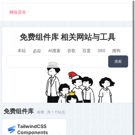
网络异常
免费组件库 相关网站与工具
本站
AI搜索
谷歌
百度
360
搜狗
必应
搜索
免费组件库
标签 · 共 1 个站点
TailwindCSS
Components