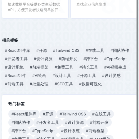
1K
8K
极速数据平台提供各类生活数据
查找企业信息资质
API，方便开发者快速简单的开发
APP、软件及其他服务平台。公
交、火车、违章、快递等数据应
有尽有。
相关标签
#React组件库
#开源
#Tailwind CSS
#在线工具
#团队协作
#开发者工具
#设计资源
#前端开发
#跨平台
#TypeScript
#设计系统
#前端框架
#免费工具
#站长工具
#AI视频生成
#React组件
#AI绘画
#设计工具
#开源工具
#设计灵感
#前端工具
#批量处理
#SEO工具
#数据可视化
热门标签
#React组件库
#开源
#Tailwind CSS
#在线工具
#团队协作
#开发者工具
#设计资源
#前端开发
#跨平台
#TypeScript
#设计系统
#前端框架