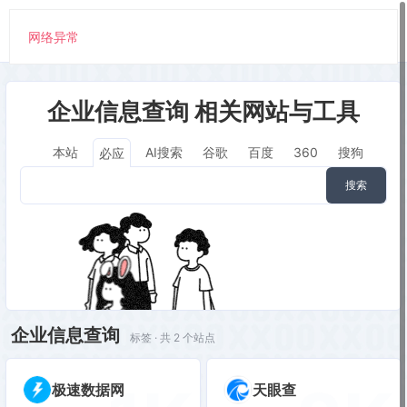
网络异常
企业信息查询 相关网站与工具
本站
AI搜索
谷歌
百度
360
搜狗
必应
搜索
企业信息查询
标签 · 共 2 个站点
极速数据网
天眼查