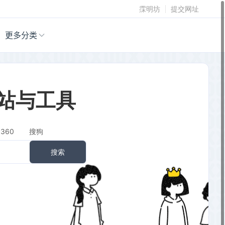
霂明坊
提交网址
更多分类
站与工具
360
搜狗
搜索