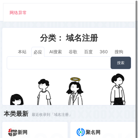
网络异常
分类：
域名注册
本站
AI搜索
谷歌
百度
360
搜狗
必应
搜索
本类最新
最近收录到「域名注册」
新网
聚名网