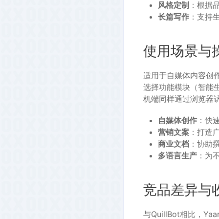
风格定制
：根据品
长篇写作
：支持生
使用场景与
适用于自媒体内容创
选择功能模块（智能
机端同样通过浏览器
自媒体创作
：快
营销文案
：打造
商业文档
：协助
多语言生产
：为
竞品差异与
与QuillBot相比，