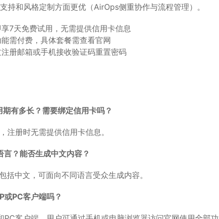
言支持和风格定制方面更优（AirOps侧重协作与流程管理）。
即享7天免费试用，无需提供信用卡信息
功能需付费，具体套餐需查看官网
过注册邮箱或手机接收验证码重置密码
费试用期有多长？需要绑定信用卡吗？
用，注册时无需提供信用卡信息。
哪些语言？能否生成中文内容？
，包括中文，可面向不同语言受众生成内容。
PP或PC客户端吗？
P和PC客户端，用户可通过手机或电脑浏览器访问官网使用全部