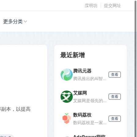
霂明坊
提交网址
更多分类
最近新增
腾讯元器
查看
腾讯推出的AI智能体创建与分发平台，支持零代码开发专属AI聊天机器人，深度集成腾讯生态能力，可分发至微信等渠道。
艾媒网
查看
艾媒网是领先的新经济产业第三方数据挖掘分析机构，提供行业报告、消费洞察和商业趋势数据，覆盖AI、电商、汽车等多个领域。
率副本，以提高
数码荔枝
查看
数码荔枝是一家正版软件商店，销售Win/Mac/iOS/Android平台的影音、办公、设计等软件，并提供使用教程和会员优惠。
AdsPower指纹