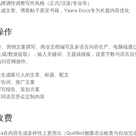
牌调性调整写作风格（正式/活泼/专业等）
成文章、博客帖子甚至书籍，Yaara Docs专为长篇内容优化
操作
作、营销文案撰写、商业文档编写及多语言内容生产。电脑端通
生成/数据提取），输入关键词、主题或模板，设置字数与语言后
访问官网操作。
速生成吸引人的文章、标题、配文
广告词、推广文案
撰写报告、策划方案
不同语言受众定制内容
收费
Yaara在内容生成多样性上更突出（QuillBot侧重语法检查与自动完成