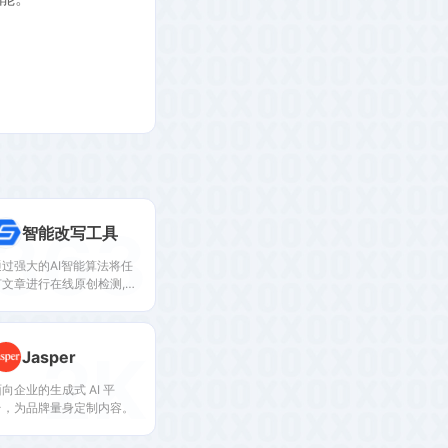
363
智能改写工具
通过强大的AI智能算法将任
何文章进行在线原创检测,变
成另外一篇独一无二的文
章，并集成原创度检查工
具，使您的文章在搜索引擎
2K
Jasper
和新媒体获得大量流量排名
向企业的生成式 AI 平
台，为品牌量身定制内容。