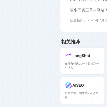
更多同类工具与网站,
信息核实于 2026年7月
相关推荐
459
LongShot
在几分钟内从一个想法到一
个博客
1K
AISEO
网站文章一键生成+自动发
布