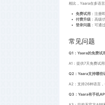
相比，Yaara在多语
免费试用
：注册
付费升级
：高级
登录问题
：可通
常见问题
Q1：Yaara的免
A1：提供7天免费试
Q2：Yaara支持
A2：支持26种语言
Q3：Yaara有手机A
A3：目前无官方AP