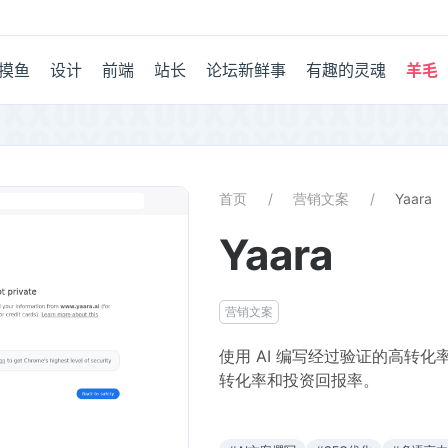
摸鱼
设计
前端
站长
论坛新鲜事
有趣的灵魂
羊毛
首页
营销文案
Yaara
Yaara
营销文案
使用 AI 编写经过验证的高转化
转化率和投资回报率。