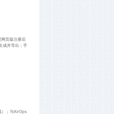
过网页版注册后
生成并导出；手
）；与AirOps