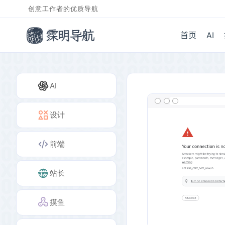
创意工作者的优质导航
首页
AI
AI
设计
前端
站长
摸鱼