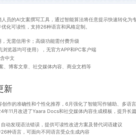
验。
销人员的AI文案撰写工具，通过智能算法将任意提示快速转化为
并优化可读性，支持26种语言和风格定制。
用，无需信用卡；高级功能需付费升级
机浏览器均可使用），无官方APP和PC客户端
，含中文
案、博客文章、社交媒体内容、商业文档等
更新
内容创作的准确性和个性化推荐，6月强化了智能写作辅助、多语言
4年11月改进了Yaara Docs和社交媒体内容生成模板，提升
：自动发现语法错误，提供可读性改进方案及替代词语建议
持26种语言，可面向不同语言受众生成内容