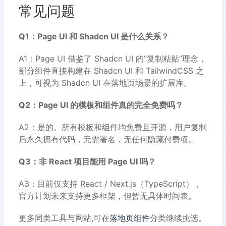
常见问题
Q1：Page UI 和 Shadcn UI 是什么关系？
A1：Page UI 借鉴了 Shadcn UI 的“复制粘贴”理念，
部分组件直接构建在 Shadcn UI 和 TailwindCSS 之
上，可视为 Shadcn UI 在落地页场景的扩展库。
Q2：Page UI 的模板和组件真的完全免费吗？
A2：是的。所有模板和组件均免费且开源，用户复制
后永久拥有代码，无需署名，无任何隐藏付费项。
Q3：非 React 项目能用 Page UI 吗？
A3：目前仅支持 React / Next.js（TypeScript），
官方计划未来支持更多框架，但暂无具体时间表。
更多同类工具与网站,可在
落地页组件
分类继续挑选。