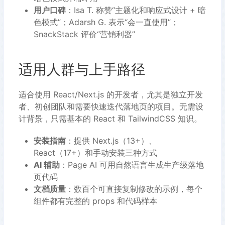
用户口碑
：Isa T. 称赞“主题化和响应式设计 + 暗
色模式”；Adarsh G. 表示“会一直使用”；
SnackStack 评价“营销利器”
适用人群与上手路径
适合使用 React/Next.js 的开发者，尤其是独立开发
者、初创团队和需要快速迭代落地页的项目。无需设
计背景，只需基本的 React 和 TailwindCSS 知识。
安装指南
：提供 Next.js（13+）、
React（17+）和手动安装三种方式
AI 辅助
：Page AI 可用自然语言生成生产级落地
页代码
文档质量
：数百个可直接复制修改的示例，每个
组件都有完整的 props 和代码样本