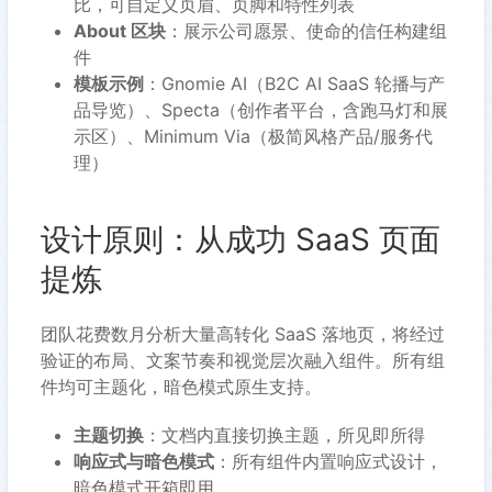
比，可自定义页眉、页脚和特性列表
About 区块
：展示公司愿景、使命的信任构建组
件
模板示例
：Gnomie AI（B2C AI SaaS 轮播与产
品导览）、Specta（创作者平台，含跑马灯和展
示区）、Minimum Via（极简风格产品/服务代
理）
设计原则：从成功 SaaS 页面
提炼
团队花费数月分析大量高转化 SaaS 落地页，将经过
验证的布局、文案节奏和视觉层次融入组件。所有组
件均可主题化，暗色模式原生支持。
主题切换
：文档内直接切换主题，所见即所得
响应式与暗色模式
：所有组件内置响应式设计，
暗色模式开箱即用