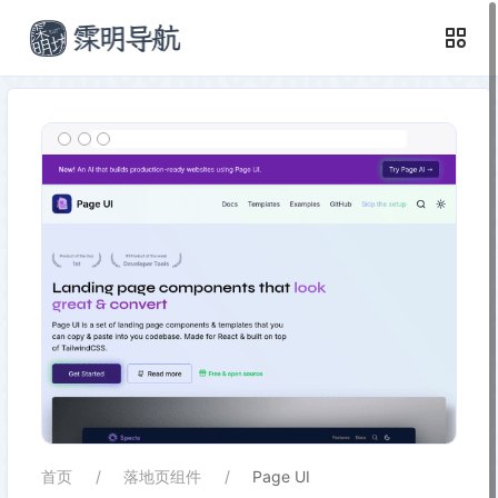
首页
落地页组件
Page UI