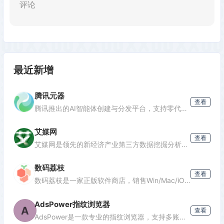
评论
最近新增
腾讯元器
查看
腾讯推出的AI智能体创建与分发平台，支持零代码开发专属AI聊天机器人，深度集成腾讯生态能力，可分发至微信等渠道。
艾媒网
查看
发表评论
艾媒网是领先的新经济产业第三方数据挖掘分析机构，提供行业报告、消费洞察和商业趋势数据，覆盖AI、电商、汽车等多个领域。
数码荔枝
查看
数码荔枝是一家正版软件商店，销售Win/Mac/iOS/Android平台的影音、办公、设计等软件，并提供使用教程和会员优惠。
AdsPower指纹浏览器
A
查看
AdsPower是一款专业的指纹浏览器，支持多账号防关联管理，适用于跨境电商、广告投放、社媒营销等场景，提供独立浏览器环境，降低封号风险。