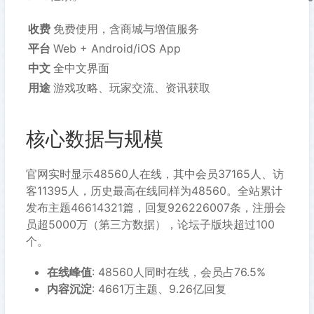
收费
免费使用，含商城与增值服务
平台
Web + Android/iOS App
中文
全中文界面
用途
游戏攻略、玩家交流、资讯获取
核心数据与规模
官网实时显示48560人在线，其中会员37165人、访
客11395人，历史最高在线同样为48560。全站累计
发布主题46614321篇，回复926226007条，注册会
员超5000万（第三方数据），论坛子版块超过100
个。
在线峰值
: 48560人同时在线，会员占76.5%
内容沉淀
: 4661万主题、9.26亿回复