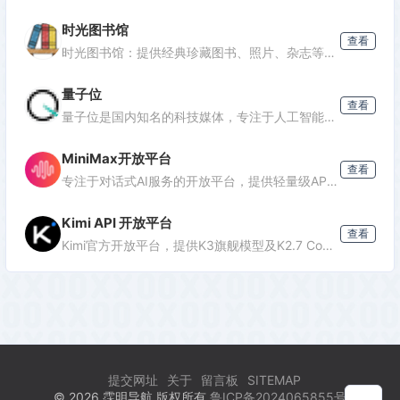
时光图书馆
查看
时光图书馆：提供经典珍藏图书、照片、杂志等文化资源的数字平台。
量子位
查看
量子位是国内知名的科技媒体，专注于人工智能领域，提供最新AI资讯、行业分析和深度报道，是了解AI发展的重要窗口。
MiniMax开放平台
查看
专注于对话式AI服务的开放平台，提供轻量级API接口，支持多轮对话、文本生成等功能，适合需要快速集成对话能力的开发者。
Kimi API 开放平台
查看
Kimi官方开放平台，提供K3旗舰模型及K2.7 Code编程模型API，支持1M token上下文、联网搜索及代码执行，助力开发者高效构建智能应用。
提交网址
关于
留言板
SITEMAP
© 2026 霂明导航 版权所有
鲁ICP备2024065855号