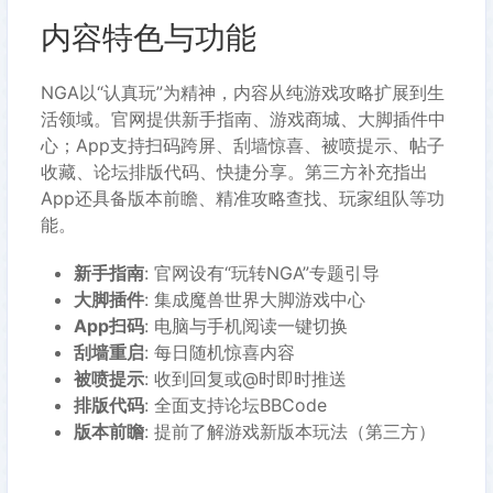
内容特色与功能
NGA以“认真玩”为精神，内容从纯游戏攻略扩展到生
活领域。官网提供新手指南、游戏商城、大脚插件中
心；App支持扫码跨屏、刮墙惊喜、被喷提示、帖子
收藏、论坛排版代码、快捷分享。第三方补充指出
App还具备版本前瞻、精准攻略查找、玩家组队等功
能。
新手指南
: 官网设有“玩转NGA”专题引导
大脚插件
: 集成魔兽世界大脚游戏中心
App扫码
: 电脑与手机阅读一键切换
刮墙重启
: 每日随机惊喜内容
被喷提示
: 收到回复或@时即时推送
排版代码
: 全面支持论坛BBCode
版本前瞻
: 提前了解游戏新版本玩法（第三方）