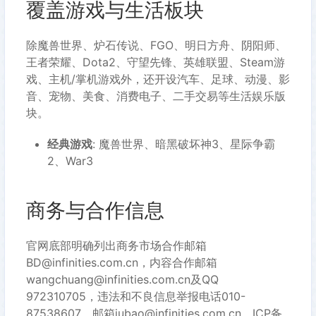
覆盖游戏与生活板块
除魔兽世界、炉石传说、FGO、明日方舟、阴阳师、
王者荣耀、Dota2、守望先锋、英雄联盟、Steam游
戏、主机/掌机游戏外，还开设汽车、足球、动漫、影
音、宠物、美食、消费电子、二手交易等生活娱乐版
块。
经典游戏
: 魔兽世界、暗黑破坏神3、星际争霸
2、War3
商务与合作信息
官网底部明确列出商务市场合作邮箱
BD@infinities.com.cn，内容合作邮箱
wangchuang@infinities.com.cn及QQ
972310705，违法和不良信息举报电话010-
87538607、邮箱jubao@infinities.com.cn。ICP备