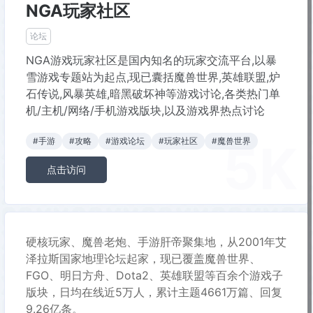
NGA玩家社区
论坛
NGA游戏玩家社区是国内知名的玩家交流平台,以暴
雪游戏专题站为起点,现已囊括魔兽世界,英雄联盟,炉
石传说,风暴英雄,暗黑破坏神等游戏讨论,各类热门单
机/主机/网络/手机游戏版块,以及游戏界热点讨论
5K
#手游
#攻略
#游戏论坛
#玩家社区
#魔兽世界
点击访问
硬核玩家、魔兽老炮、手游肝帝聚集地，从2001年艾
泽拉斯国家地理论坛起家，现已覆盖魔兽世界、
FGO、明日方舟、Dota2、英雄联盟等百余个游戏子
版块，日均在线近5万人，累计主题4661万篇、回复
9.26亿条。