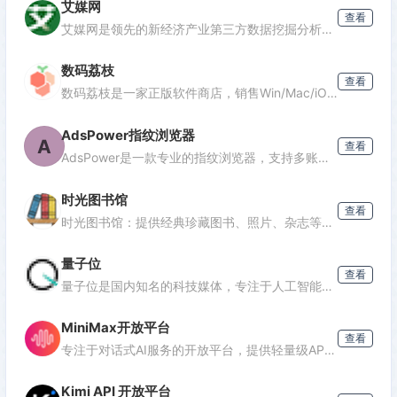
艾媒网
查看
发表评论
艾媒网是领先的新经济产业第三方数据挖掘分析机构，提供行业报告、消费洞察和商业趋势数据，覆盖AI、电商、汽车等多个领域。
数码荔枝
查看
数码荔枝是一家正版软件商店，销售Win/Mac/iOS/Android平台的影音、办公、设计等软件，并提供使用教程和会员优惠。
AdsPower指纹浏览器
A
查看
AdsPower是一款专业的指纹浏览器，支持多账号防关联管理，适用于跨境电商、广告投放、社媒营销等场景，提供独立浏览器环境，降低封号风险。
时光图书馆
查看
时光图书馆：提供经典珍藏图书、照片、杂志等文化资源的数字平台。
量子位
查看
量子位是国内知名的科技媒体，专注于人工智能领域，提供最新AI资讯、行业分析和深度报道，是了解AI发展的重要窗口。
MiniMax开放平台
查看
专注于对话式AI服务的开放平台，提供轻量级API接口，支持多轮对话、文本生成等功能，适合需要快速集成对话能力的开发者。
Kimi API 开放平台