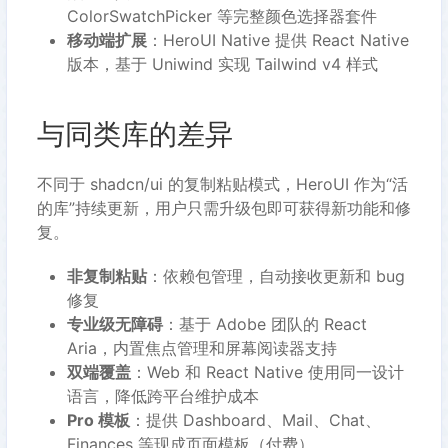
ColorSwatchPicker 等完整颜色选择器套件
移动端扩展
：HeroUI Native 提供 React Native
版本，基于 Uniwind 实现 Tailwind v4 样式
与同类库的差异
不同于 shadcn/ui 的复制粘贴模式，HeroUI 作为“活
的库”持续更新，用户只需升级包即可获得新功能和修
复。
非复制粘贴
：依赖包管理，自动接收更新和 bug
修复
专业级无障碍
：基于 Adobe 团队的 React
Aria，内置焦点管理和屏幕阅读器支持
双端覆盖
：Web 和 React Native 使用同一设计
语言，降低跨平台维护成本
Pro 模板
：提供 Dashboard、Mail、Chat、
Finances 等现成页面模板（付费）