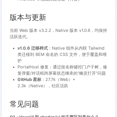
版本与更新
当前 Web 版本 v3.2.2，Native 版本 v1.0.6，均保持
活跃迭代。
v1.0.6 迁移样式
：Native 组件从内联 Tailwind
类迁移到 BEM 命名的 CSS 文件，便于覆盖和维
护
PortalHost 修复：通过按名称键控门户子树，修
复弹窗/对话框跨屏幕状态继承的“幽灵打开”问题
GitHub 星标
：27.7k（Web）+
2.3k（Native），社区活跃
常见问题