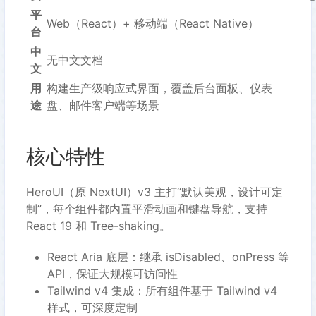
平
Web（React）+ 移动端（React Native）
台
中
无中文文档
文
用
构建生产级响应式界面，覆盖后台面板、仪表
途
盘、邮件客户端等场景
核心特性
HeroUI（原 NextUI）v3 主打“默认美观，设计可定
制”，每个组件都内置平滑动画和键盘导航，支持
React 19 和 Tree-shaking。
React Aria 底层：继承 isDisabled、onPress 等
API，保证大规模可访问性
Tailwind v4 集成：所有组件基于 Tailwind v4
样式，可深度定制