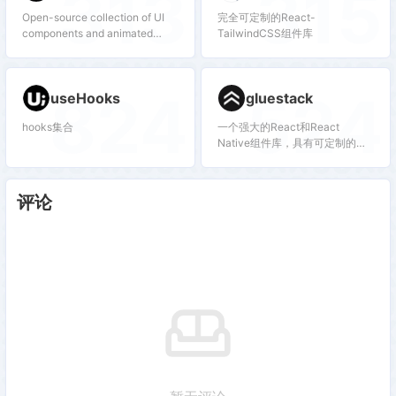
313
315
Open-source collection of UI
完全可定制的React-
components and animated
TailwindCSS组件库
effects built with React,
Typescript, Tailwind CSS, and
Motion. Pairs beautifully with
824
524
useHooks
gluestack
shadcn/ui.
hooks集合
一个强大的React和React
Native组件库，具有可定制的顺
风UI组件和模式。与shadcn
React Native无缝协作，适用于
web和移动应用程序！
评论