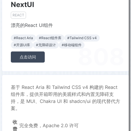
NextUI
REACT
漂亮的React UI组件
#React Aria
#React组件库
#Tailwind CSS v4
808
#开源UI库
#无障碍设计
#移动端组件
点击访问
基于 React Aria 和 Tailwind CSS v4 构建的 React
组件库，提供开箱即用的美观样式和内置无障碍支
持，是 MUI、Chakra UI 和 shadcn/ui 的现代替代方
案。
收
完全免费，Apache 2.0 许可
费