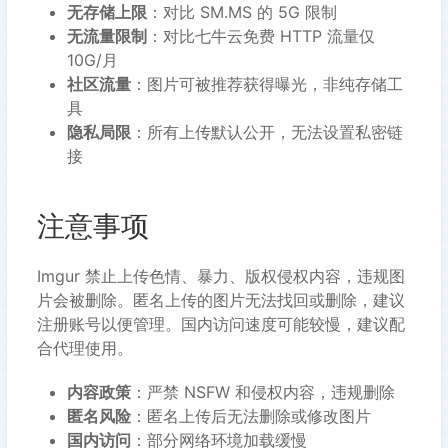
无存储上限
：对比 SM.MS 的 5G 限制
无流量限制
：对比七牛云免费 HTTP 流量仅
10G/月
社区流量
：图片可被推荐获得曝光，非纯存储工
具
隐私局限
：所有上传默认公开，无法设置私密链
接
注意事项
Imgur 禁止上传色情、暴力、版权侵权内容，违规图
片会被删除。匿名上传的图片无法找回或删除，建议
注册账号以便管理。国内访问速度可能较慢，建议配
合代理使用。
内容政策
：严禁 NSFW 和侵权内容，违规删除
匿名风险
：匿名上传后无法删除或修改图片
国内访问
：部分网络环境加载缓慢