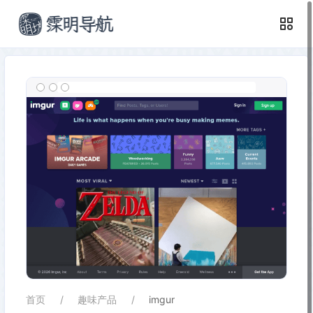
首页
趣味产品
imgur