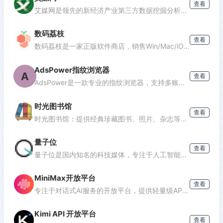
查看
发表评论
艾媒网是领先的新经济产业第三方数据挖掘分析机构，提供行业报告、消费洞察和商业趋势数据，覆盖AI、电商、汽车等多个领域。
数码荔枝
查看
数码荔枝是一家正版软件商店，销售Win/Mac/iOS/Android平台的影音、办公、设计等软件，并提供使用教程和会员优惠。
AdsPower指纹浏览器
A
查看
AdsPower是一款专业的指纹浏览器，支持多账号防关联管理，适用于跨境电商、广告投放、社媒营销等场景，提供独立浏览器环境，降低封号风险。
时光图书馆
查看
时光图书馆：提供经典珍藏图书、照片、杂志等文化资源的数字平台。
量子位
查看
量子位是国内知名的科技媒体，专注于人工智能领域，提供最新AI资讯、行业分析和深度报道，是了解AI发展的重要窗口。
MiniMax开放平台
查看
专注于对话式AI服务的开放平台，提供轻量级API接口，支持多轮对话、文本生成等功能，适合需要快速集成对话能力的开发者。
Kimi API 开放平台
查看