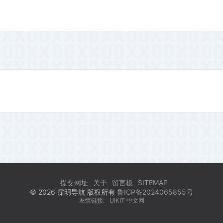
提交网址
关于
留言板
SITEMAP
© 2026 霂明导航 版权所有
鲁ICP备2024065855号
友情链接:
UIKIT 中文网