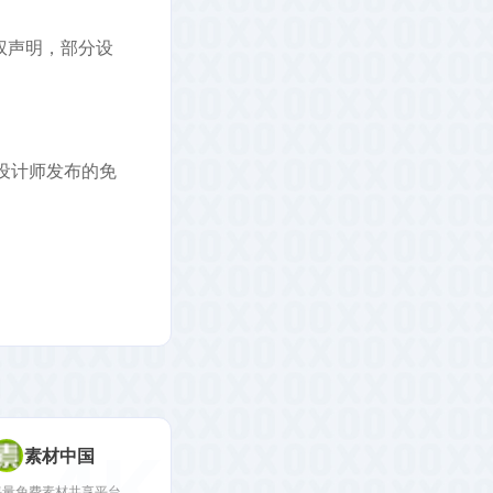
授权声明，部分设
e上设计师发布的免
4K
素材中国
海量免费素材共享平台