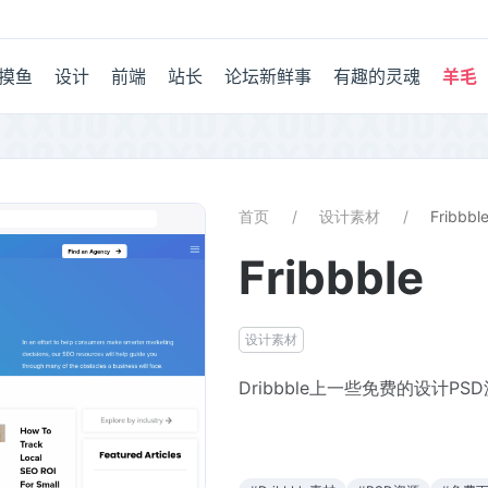
摸鱼
设计
前端
站长
论坛新鲜事
有趣的灵魂
羊毛
首页
设计素材
Fribbbl
Fribbble
设计素材
Dribbble上一些免费的设计PS