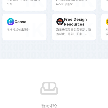
平台
mockup素材
Free Design
1K
1K
Canva
Resources
海报模板输出设计
海量极高质量免费资源，涵
盖材质、笔刷、图案、
mockup、艺术字
暂无评论