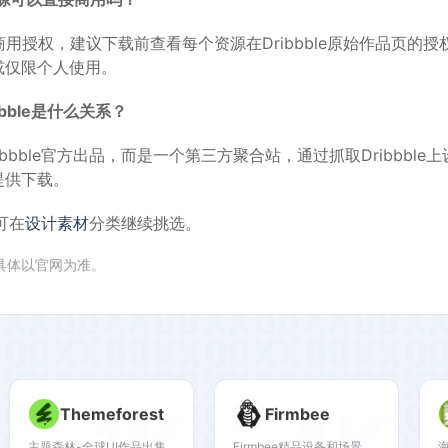
商用授权，建议下载前查看每个资源在Dribbble原始作品页的
或仅限个人使用。
ibbble是什么关系？
非Dribbble官方出品，而是一个第三方聚合站，通过抓取Dribbbl
提供下载。
可在
设计素材
分类继续挑选。
,具体以官网为准。
1K
1K
Themeforest
Firmbee
主题森林-全球UI作品出售
Firmbee精品设备和场景