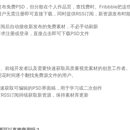
师常发布免费PSD，但分散在个人作品页，查找费时。Fribbble把
用户无需注册即可直接下载，同时提供RSS订阅，新资源发布时
订阅后自动接收新发布的免费素材，不必手动刷新
要求注册或登录，直接点击即可下载PSD文件
计师、前端开发者以及需要快速获取高质量视觉素材的创意工作者
但不想花时间逐个翻找免费源文件的用户。
速获取可编辑的PSD界面稿，用于学习或二次创作
过RSS订阅持续获取新资源，保持素材库更新
的资源可以直接商用吗？