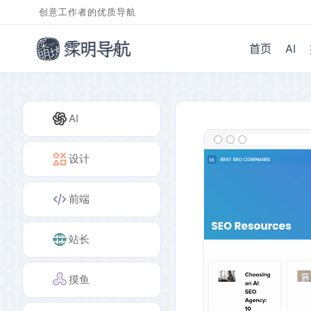
创意工作者的优质导航
首页
AI
AI
设计
前端
站长
摸鱼