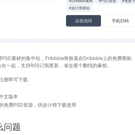
#Dribbble素材
#PSD资源
#免费
#设计资源站
点击访问
手机扫码
费PSD素材的集中站，Fribbble将散落在Dribbble上的免费图标、
合在一起，支持RSS订阅更新，省去逐个翻找的麻烦。
注册即可下载
中文版本
le上的免费PSD资源，供设计师下载使用
么问题