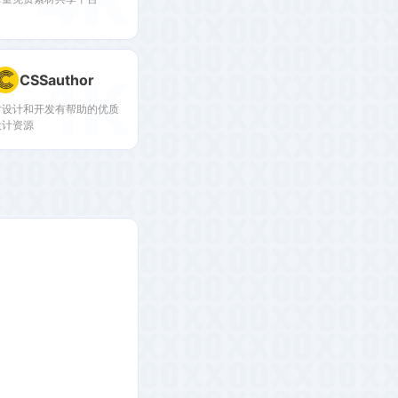
1K
CSSauthor
对设计和开发有帮助的优质
设计资源